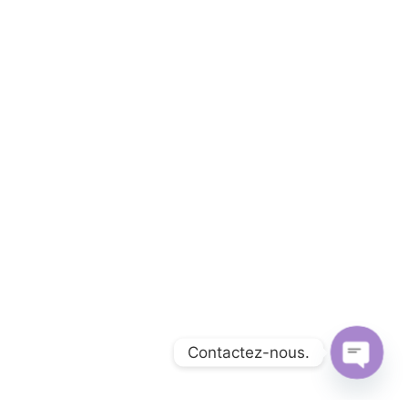
Contactez-nous.
Open
chaty