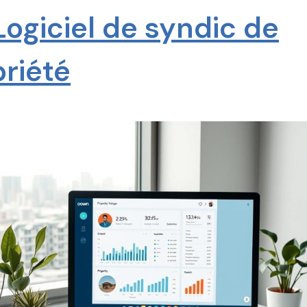
Logiciel de syndic de
riété