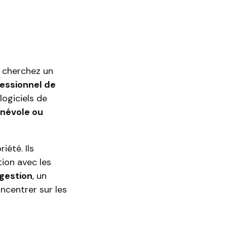
 cherchez un
essionnel de
logiciels de
névole ou
iété. Ils
tion avec les
 gestion
, un
ncentrer sur les