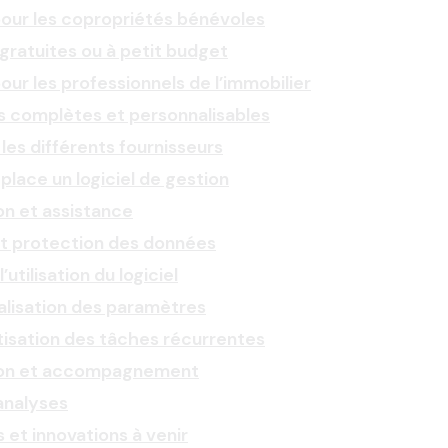
pour les copropriétés bénévoles
gratuites ou à petit budget
pour les professionnels de l’immobilier
s complètes et personnalisables
es différents fournisseurs
place un logiciel de gestion
n et assistance
et protection des données
’utilisation du logiciel
lisation des paramètres
isation des tâches récurrentes
on et accompagnement
 analyses
et innovations à venir