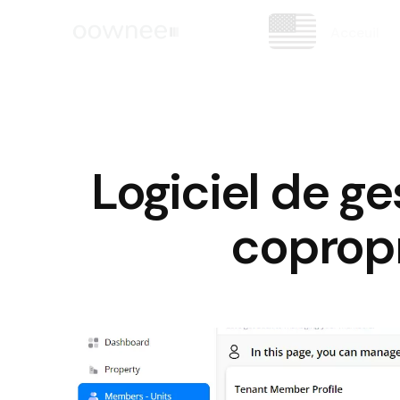
Acceuil
Logiciel de g
copropr