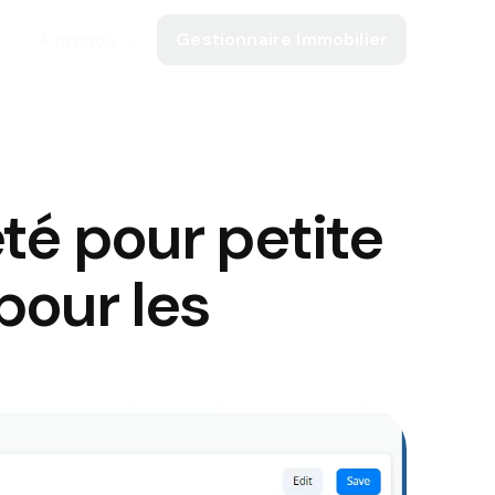
Gestionnaire Immobilier
À propos
té pour petite
pour les