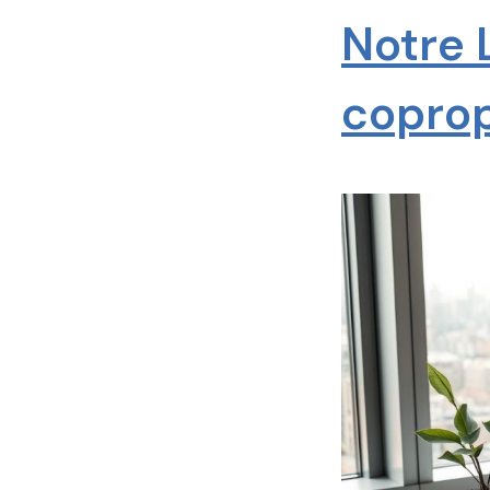
Notre 
coprop